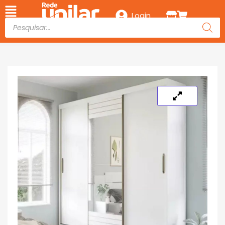
Login