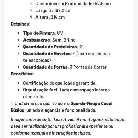
Comprimento/Profundidade: 52,6 cm
Largura: 199,2 cm
Altura: 214 cm
Detalhes
:
Tipo de Pintura
: UV
Acabamento
: Semi Brilho
Quantidade de Prateleiras
: 2
Quantidade de Gavetas
: 4 (com corrediças
telescópicas)
Quantidade de Portas
: 3 Portas de Correr
Benefícios
:
Certificação de qualidade garantida.
Organização facilitada com espaço interno
otimizado.
Transforme seu quarto com o
Guarda-Roupa Casal
Búzios
, unindo elegância e funcionalidade.
Imagens meramente ilustrativas. A montagem/instalação
deve ser realizada por um profissional experiente ou
conforme manual de instruções inclusas.