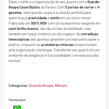
Eleve o estilo e a organização do seu quarto com o
Guarda-
Roupa Casal Búzios
da Panan! Com
3 portas de correr
e
4
gavetas
, este guarda-roupa é a solução perfeita para
quem busca
praticidade
e
estilo
em um único móvel.
Fabricado em
100% MDF
com um acabamento elegante em
semi brilho branco
, ele não só traz durabilidade, mas
também um toque moderno ao seu espaço. As
corrediças
telescópicas
das gavetas garantem um manuseio suave e
prático, enquanto as
prateleiras internas
proporcionam
uma organização otimizada. Transforme seu quarto em um
ambiente de elegância e funcionalidade com esta escolha
incrível!
Categorias:
Guarda Roupa
,
Móveis
Vendedor