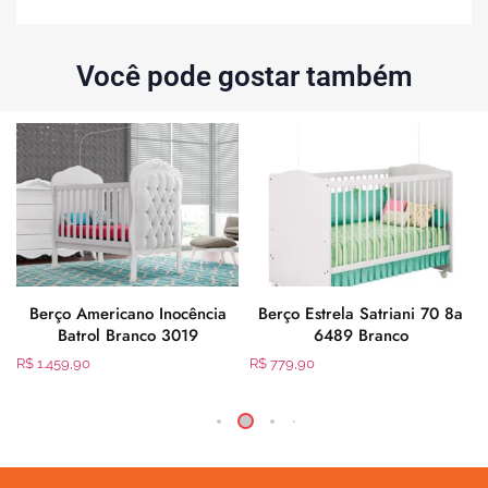
Você pode gostar também
Berço Americano Inocência
Berço Estrela Satriani 70 8a
8
Batrol Branco 3019
6489 Branco
ó
R$
1.459,90
R$
779,90