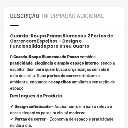
DESCRIÇÃO
INFORMAÇÃO ADICIONAL
Guarda-Roupa Panan Blumenau 2 Portas de
Correr com Espelhos – Design e
Funcionalidade para o seu Quarto
O
Guarda-Roupa Blumenau da Panan
combina
praticidade, elegância e amplo espaço interno
, sendo a
escolha ideal para quem busca organização sem abrir
mão do estilo. Suas
portas de correr
otimizam o
ambiente, enquanto os
espelhos
ampliam a sensação de
espaço.
Destaques do Produto
✔
Design sofisticado
– Acabamento em baixo relevo e
cores elegantes para um visual moderno.
✔
Portas de correr
– Economia de espaço e praticidade
no dia a dia.