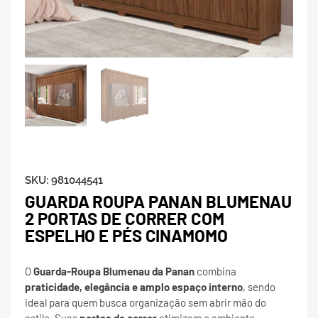
SKU:
981044541
GUARDA ROUPA PANAN BLUMENAU
2 PORTAS DE CORRER COM
ESPELHO E PÉS CINAMOMO
O
Guarda-Roupa Blumenau da Panan
combina
praticidade, elegância e amplo espaço interno
, sendo
ideal para quem busca organização sem abrir mão do