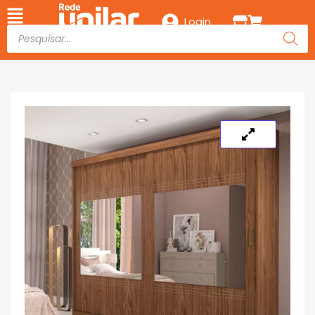
Login