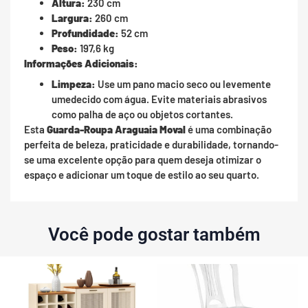
Altura:
230 cm
Largura:
260 cm
Profundidade:
52 cm
Peso:
197,6 kg
Informações Adicionais:
Limpeza:
Use um pano macio seco ou levemente
umedecido com água. Evite materiais abrasivos
como palha de aço ou objetos cortantes.
Esta
Guarda-Roupa Araguaia Moval
é uma combinação
perfeita de beleza, praticidade e durabilidade, tornando-
se uma excelente opção para quem deseja otimizar o
espaço e adicionar um toque de estilo ao seu quarto.
Você pode gostar também