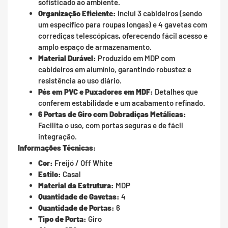
sofisticado ao ambiente.
Organização Eficiente:
Inclui 3 cabideiros (sendo
um específico para roupas longas) e 4 gavetas com
corrediças telescópicas, oferecendo fácil acesso e
amplo espaço de armazenamento.
Material Durável:
Produzido em MDP com
cabideiros em alumínio, garantindo robustez e
resistência ao uso diário.
Pés em PVC e Puxadores em MDF:
Detalhes que
conferem estabilidade e um acabamento refinado.
6 Portas de Giro com Dobradiças Metálicas:
Facilita o uso, com portas seguras e de fácil
integração.
Informações Técnicas:
Cor:
Freijó / Off White
Estilo:
Casal
Material da Estrutura:
MDP
Quantidade de Gavetas:
4
Quantidade de Portas:
6
Tipo de Porta:
Giro