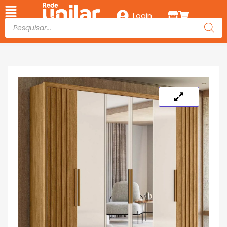
Login