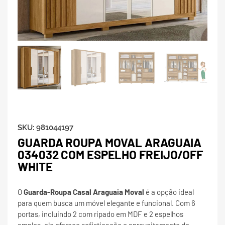
SKU:
981044197
GUARDA ROUPA MOVAL ARAGUAIA
034032 COM ESPELHO FREIJO/OFF
WHITE
O
Guarda-Roupa Casal Araguaia Moval
é a opção ideal
para quem busca um móvel elegante e funcional. Com 6
portas, incluindo 2 com ripado em MDF e 2 espelhos