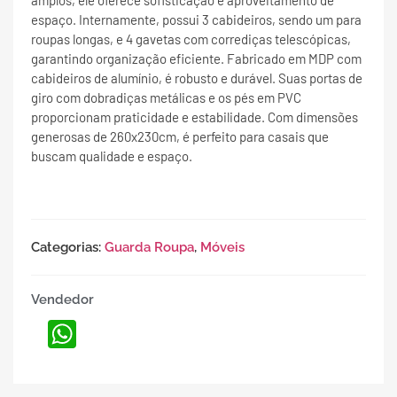
amplos, ele oferece sofisticação e aproveitamento de
espaço. Internamente, possui 3 cabideiros, sendo um para
roupas longas, e 4 gavetas com corrediças telescópicas,
garantindo organização eficiente. Fabricado em MDP com
cabideiros de alumínio, é robusto e durável. Suas portas de
giro com dobradiças metálicas e os pés em PVC
proporcionam praticidade e estabilidade. Com dimensões
generosas de 260x230cm, é perfeito para casais que
buscam qualidade e espaço.
Categorias:
Guarda Roupa
,
Móveis
Vendedor
WhatsApp