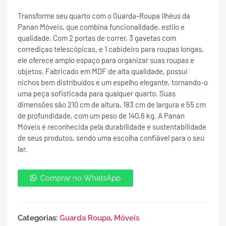
Transforme seu quarto com o Guarda-Roupa Ilhéus da
Panan Móveis, que combina funcionalidade, estilo e
qualidade. Com 2 portas de correr, 3 gavetas com
corrediças telescópicas, e 1 cabideiro para roupas longas,
ele oferece amplo espaço para organizar suas roupas e
objetos. Fabricado em MDF de alta qualidade, possui
nichos bem distribuídos e um espelho elegante, tornando-o
uma peça sofisticada para qualquer quarto. Suas
dimensões são 210 cm de altura, 183 cm de largura e 55 cm
de profundidade, com um peso de 140,6 kg. A Panan
Móveis é reconhecida pela durabilidade e sustentabilidade
de seus produtos, sendo uma escolha confiável para o seu
lar.
Comprar no WhatsApp
Categorias:
Guarda Roupa
,
Móveis