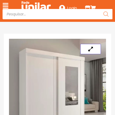
Login