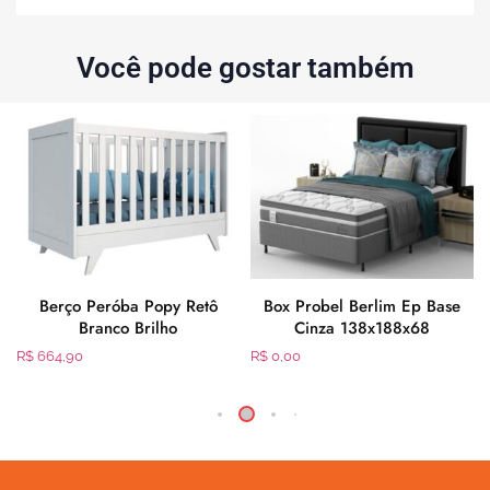
Você pode gostar também
Berço Peróba Popy Retô
Box Probel Berlim Ep Base
Branco Brilho
Cinza 138x188x68
R$
664,90
R$
0,00