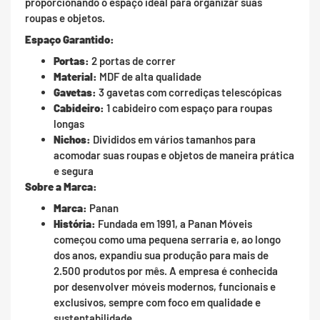
proporcionando o espaço ideal para organizar suas
roupas e objetos.
Espaço Garantido:
Portas:
2 portas de correr
Material:
MDF de alta qualidade
Gavetas:
3 gavetas com corrediças telescópicas
Cabideiro:
1 cabideiro com espaço para roupas
longas
Nichos:
Divididos em vários tamanhos para
acomodar suas roupas e objetos de maneira prática
e segura
Sobre a Marca:
Marca:
Panan
História:
Fundada em 1991, a Panan Móveis
começou como uma pequena serraria e, ao longo
dos anos, expandiu sua produção para mais de
2.500 produtos por mês. A empresa é conhecida
por desenvolver móveis modernos, funcionais e
exclusivos, sempre com foco em qualidade e
sustentabilidade.