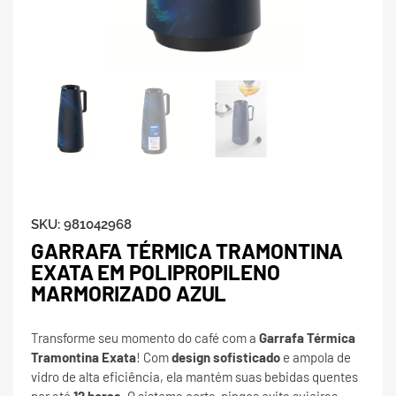
SKU:
981042968
GARRAFA TÉRMICA TRAMONTINA
EXATA EM POLIPROPILENO
MARMORIZADO AZUL
Transforme seu momento do café com a
Garrafa Térmica
Tramontina Exata
! Com
design sofisticado
e ampola de
vidro de alta eficiência, ela mantém suas bebidas quentes