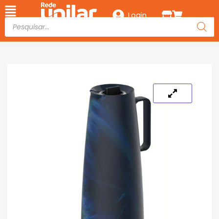
Login