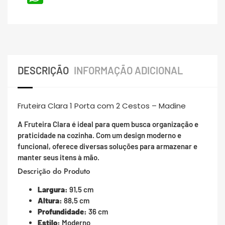
DESCRIÇÃO
INFORMAÇÃO ADICIONAL
Fruteira Clara 1 Porta com 2 Cestos – Madine
A Fruteira Clara é ideal para quem busca organização e
praticidade na cozinha. Com um design moderno e
funcional, oferece diversas soluções para armazenar e
manter seus itens à mão.
Descrição do Produto
Largura:
91,5 cm
Altura:
88,5 cm
Profundidade:
36 cm
Estilo:
Moderno