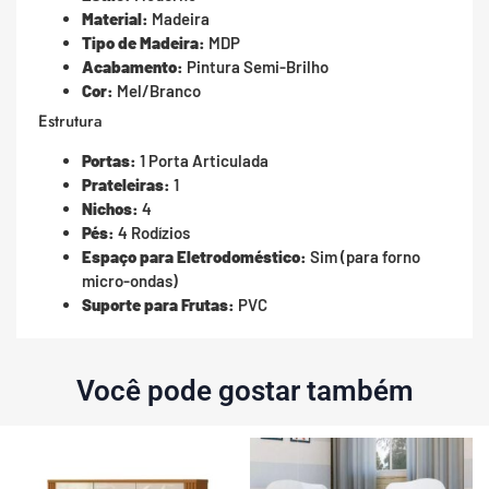
Material:
Madeira
Tipo de Madeira:
MDP
Acabamento:
Pintura Semi-Brilho
Cor:
Mel/Branco
Estrutura
Portas:
1 Porta Articulada
Prateleiras:
1
Nichos:
4
Pés:
4 Rodízios
Espaço para Eletrodoméstico:
Sim (para forno
micro-ondas)
Suporte para Frutas:
PVC
Você pode gostar também