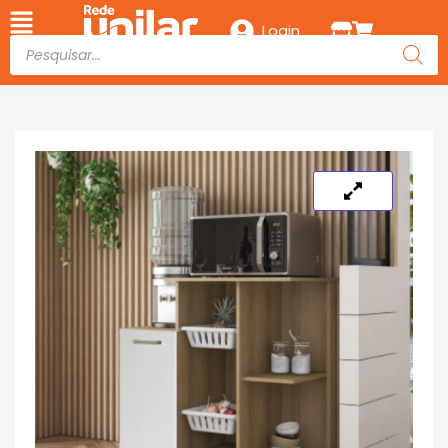
Login