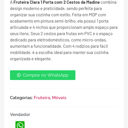
A
Fruteira Clara 1 Porta com 2 Cestos da Madine
combina
design moderno e praticidade, sendo perfeita para
organizar sua cozinha com estilo. Feita em MDP com
acabamento em pintura semi-brilho, ela possui 1 porta
articulada e 4 nichos que proporcionam amplo espaço para
seus itens. Seus 2 cestos para frutas em PVC e o espaço
dedicado para eletrodomésticos, como micro-ondas,
aumentam a funcionalidade. Com 4 rodízios para fácil
mobilidade, é a escolha ideal para manter sua cozinha
organizada e elegante.
Comprar no WhatsApp
Categorias:
Fruteira
,
Móveis
Vendedor
WhatsApp