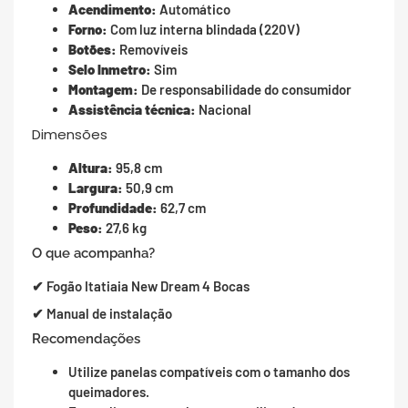
Acendimento:
Automático
Forno:
Com luz interna blindada (220V)
Botões:
Removíveis
Selo Inmetro:
Sim
Montagem:
De responsabilidade do consumidor
Assistência técnica:
Nacional
Dimensões
Altura:
95,8 cm
Largura:
50,9 cm
Profundidade:
62,7 cm
Peso:
27,6 kg
O que acompanha?
✔ Fogão Itatiaia New Dream 4 Bocas
✔ Manual de instalação
Recomendações
Utilize panelas compatíveis com o tamanho dos
queimadores.