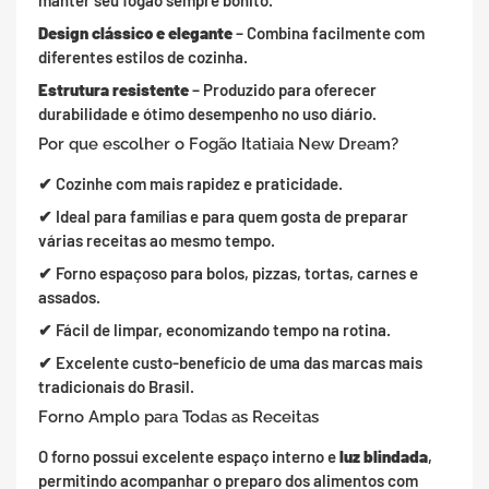
manter seu fogão sempre bonito.
Design clássico e elegante
– Combina facilmente com
diferentes estilos de cozinha.
Estrutura resistente
– Produzido para oferecer
durabilidade e ótimo desempenho no uso diário.
Por que escolher o Fogão Itatiaia New Dream?
✔ Cozinhe com mais rapidez e praticidade.
✔ Ideal para famílias e para quem gosta de preparar
várias receitas ao mesmo tempo.
✔ Forno espaçoso para bolos, pizzas, tortas, carnes e
assados.
✔ Fácil de limpar, economizando tempo na rotina.
✔ Excelente custo-benefício de uma das marcas mais
tradicionais do Brasil.
Forno Amplo para Todas as Receitas
O forno possui excelente espaço interno e
luz blindada
,
permitindo acompanhar o preparo dos alimentos com