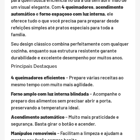
para quem busca eficiência no dia a dia sem abrir mão de
um visual elegante. Com
4 queimadores
,
acendimento
automático
e
forno espaçoso com luz interna
, ele
oferece tudo o que você precisa para preparar desde
refeições simples até pratos especiais para toda a
família.
Seu design clássico combina perfeitamente com qualquer
cozinha, enquanto sua estrutura resistente garante
durabilidade e excelente desempenho por muitos anos.
Principais Destaques
4 queimadores eficientes
– Prepare várias receitas ao
mesmo tempo com muito mais agilidade.
Forno amplo com luz interna blindada
– Acompanhe o
preparo dos alimentos sem precisar abrir a porta,
preservando a temperatura ideal.
Acendimento automático
– Muito mais praticidade e
segurança. Basta girar o botão e acender.
Manípulos removíveis
– Facilitam a limpeza e ajudam a