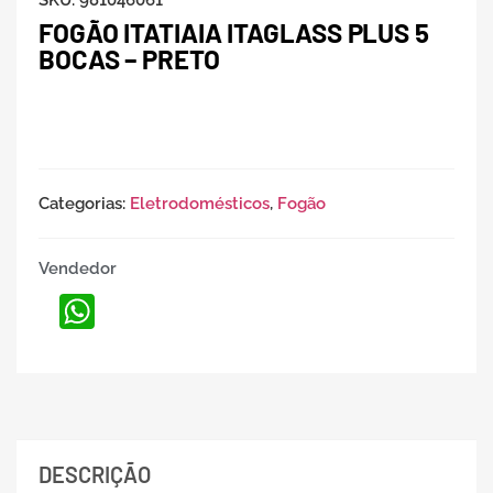
SKU:
981046061
FOGÃO ITATIAIA ITAGLASS PLUS 5
BOCAS – PRETO
Categorias:
Eletrodomésticos
,
Fogão
Vendedor
WhatsApp
DESCRIÇÃO