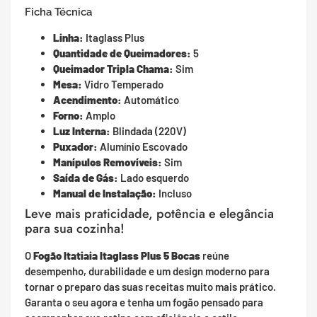
Ficha Técnica
Linha:
Itaglass Plus
Quantidade de Queimadores:
5
Queimador Tripla Chama:
Sim
Mesa:
Vidro Temperado
Acendimento:
Automático
Forno:
Amplo
Luz Interna:
Blindada (220V)
Puxador:
Alumínio Escovado
Manípulos Removíveis:
Sim
Saída de Gás:
Lado esquerdo
Manual de Instalação:
Incluso
Leve mais praticidade, potência e elegância
para sua cozinha!
O
Fogão Itatiaia Itaglass Plus 5 Bocas
reúne
desempenho, durabilidade e um design moderno para
tornar o preparo das suas receitas muito mais prático.
Garanta o seu agora e tenha um fogão pensado para