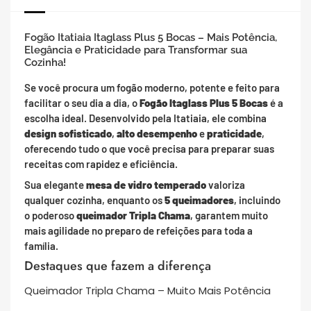
Fogão Itatiaia Itaglass Plus 5 Bocas – Mais Potência,
Elegância e Praticidade para Transformar sua
Cozinha!
Se você procura um fogão moderno, potente e feito para
facilitar o seu dia a dia, o
Fogão Itaglass Plus 5 Bocas
é a
escolha ideal. Desenvolvido pela Itatiaia, ele combina
design sofisticado
,
alto desempenho
e
praticidade
,
oferecendo tudo o que você precisa para preparar suas
receitas com rapidez e eficiência.
Sua elegante
mesa de vidro temperado
valoriza
qualquer cozinha, enquanto os
5 queimadores
, incluindo
o poderoso
queimador Tripla Chama
, garantem muito
mais agilidade no preparo de refeições para toda a
família.
Destaques que fazem a diferença
Queimador Tripla Chama – Muito Mais Potência