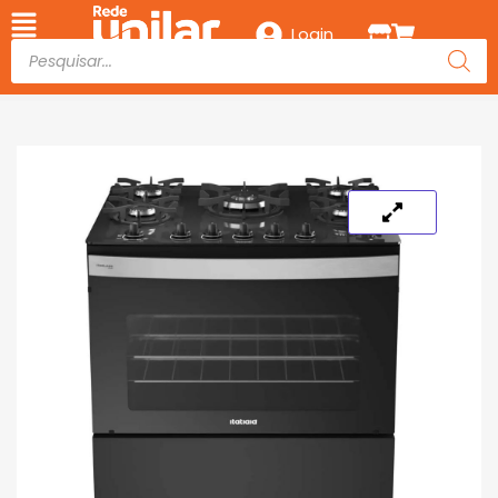
Login