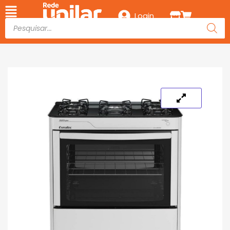
Login