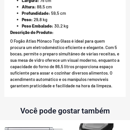
Largura:
75 cm
Altura:
88,5 cm
Profundidade:
59,5 cm
Peso:
29,8 kg
Peso Embalado:
30,2 kg
Descrição do Produto:
O Fogão Atlas Mônaco Top Glass é ideal para quem
procura um eletrodoméstico eficiente e elegante. Com 5
bocas, permite o preparo simultâneo de várias receitas, e
sua mesa de vidro oferece um visual moderno, enquanto a
capacidade do forno de 86,5 litros proporciona espaço
suficiente para assar e cozinhar diversos alimentos. O
acendimento automático e os manípulos removíveis
garantem praticidade e facilidade na hora da limpeza.
Você pode gostar também