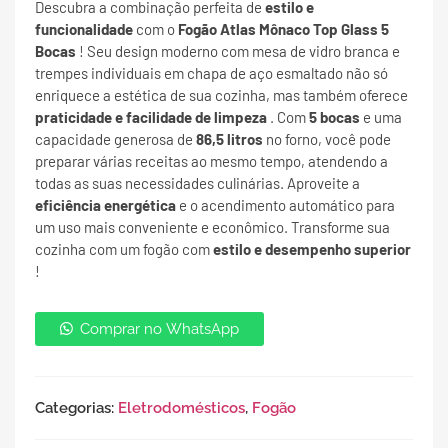
Descubra a combinação perfeita de
estilo e
funcionalidade
com o
Fogão Atlas Mônaco Top Glass 5
Bocas
! Seu design moderno com mesa de vidro branca e
trempes individuais em chapa de aço esmaltado não só
enriquece a estética de sua cozinha, mas também oferece
praticidade e facilidade de limpeza
. Com
5 bocas
e uma
capacidade generosa de
86,5 litros
no forno, você pode
preparar várias receitas ao mesmo tempo, atendendo a
todas as suas necessidades culinárias. Aproveite a
eficiência energética
e o acendimento automático para
um uso mais conveniente e econômico. Transforme sua
cozinha com um fogão com
estilo e desempenho superior
!
Comprar no WhatsApp
Categorias:
Eletrodomésticos
,
Fogão