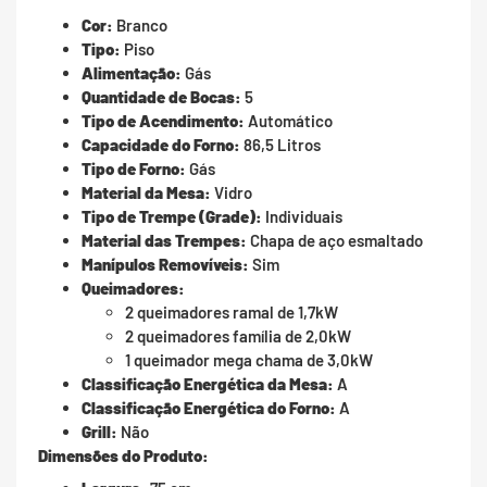
Cor:
Branco
Tipo:
Piso
Alimentação:
Gás
Quantidade de Bocas:
5
Tipo de Acendimento:
Automático
Capacidade do Forno:
86,5 Litros
Tipo de Forno:
Gás
Material da Mesa:
Vidro
Tipo de Trempe (Grade):
Individuais
Material das Trempes:
Chapa de aço esmaltado
Manípulos Removíveis:
Sim
Queimadores:
2 queimadores ramal de 1,7kW
2 queimadores família de 2,0kW
1 queimador mega chama de 3,0kW
Classificação Energética da Mesa:
A
Classificação Energética do Forno:
A
Grill:
Não
Dimensões do Produto: