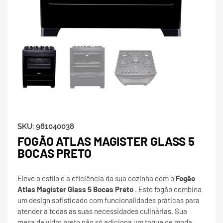
SKU:
981040038
FOGÃO ATLAS MAGISTER GLASS 5
BOCAS PRETO
Eleve o estilo e a eficiência da sua cozinha com o
Fogão
Atlas Magister Glass 5 Bocas Preto
. Este fogão combina
um design sofisticado com funcionalidades práticas para
atender a todas as suas necessidades culinárias. Sua
mesa de vidro preto não só adiciona um toque de moda,