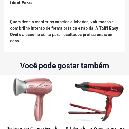
Ideal Para:
Quem deseja manter os cabelos alinhados, volumosos e
com brilho intenso de forma prática e rápida. A
Taiff Easy
Oval
é a escolha certa para resultados profissionais em
casa.
Você pode gostar também
Secador de Cabelo Mondial
Kit Secador e Prancha Mallory