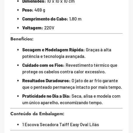
Dimensões:
10 x 10 x 10 cm
Peso:
469 g
Comprimento do Cabo:
1,80 m
Voltagem:
220V
Benefícios:
Secagem e Modelagem Rápida:
Graças à alta
potência e tecnologia avançada.
Cuidado com os Fios:
Revestimento térmico que
protege os cabelos contra calor excessivo.
Resultados Duradouros:
O jato de ar frio garante
que o penteado permaneça intacto por mais tempo.
Praticidade no Dia a Dia:
Seca, alisa e modela com
um único aparelho, economizando tempo.
Conteúdo da Embalagem:
1 Escova Secadora Taiff Easy Oval Lilás