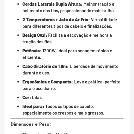
Cerdas Laterais Dupla Altura:
Melhor tração e
polimento dos fios, proporcionando mais brilho.
2 Temperaturas + Jato de Ar Frio:
Versatilidade
para diferentes tipos de cabelo e finalizações.
Design Oval:
Facilita a escovação e melhora a
tração dos fios.
Potência:
1200W, ideal para secagem rápida e
eficiente.
Cabo Giratório de 1,8m:
Liberdade de movimento
durante o uso.
Ergonômica e Compacta:
Leve e prática, perfeita
para o uso diário.
Cor:
Lilás
Ideal para:
Todos os tipos de cabelo,
especialmente os crespos e mais grossos.
Dimensões e Peso: