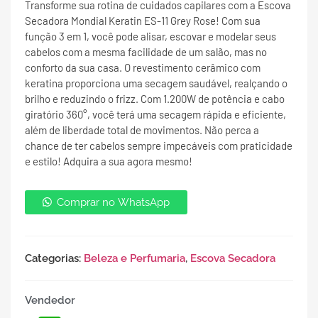
Transforme sua rotina de cuidados capilares com a Escova
Secadora Mondial Keratin ES-11 Grey Rose! Com sua
função 3 em 1, você pode alisar, escovar e modelar seus
cabelos com a mesma facilidade de um salão, mas no
conforto da sua casa. O revestimento cerâmico com
keratina proporciona uma secagem saudável, realçando o
brilho e reduzindo o frizz. Com 1.200W de potência e cabo
giratório 360°, você terá uma secagem rápida e eficiente,
além de liberdade total de movimentos. Não perca a
chance de ter cabelos sempre impecáveis com praticidade
e estilo! Adquira a sua agora mesmo!
Comprar no WhatsApp
Categorias:
Beleza e Perfumaria
,
Escova Secadora
Vendedor