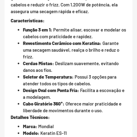
cabelos e reduzir o frizz. Com 1.200W de potência, ela
assegura uma secagem rápida e eficaz.
Características:
Função 3 em 1:
Permite alisar, escovar e modelar os
cabelos com praticidade e rapidez.
Revestimento Cerâmico com Keratina:
Garante
uma secagem saudável, realça o brilho e reduz o
frizz.
Cerdas Mistas:
Deslizam suavemente, evitando
danos aos fios.
Seletor de Temperatura:
Possui 3 opções para
atender todos os tipos de cabelos.
Design Oval com Ponta Fria:
Facilita a escovação e
a modelagem.
Cabo Giratório 360°:
Oferece maior praticidade e
liberdade de movimentos durante o uso.
Detalhes Técnicos:
Marca:
Mondial
Modelo:
Keratin ES-11