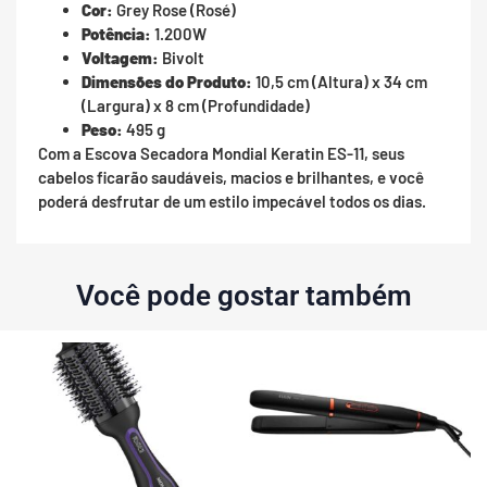
Cor:
Grey Rose (Rosé)
Potência:
1.200W
Voltagem:
Bivolt
Dimensões do Produto:
10,5 cm (Altura) x 34 cm
(Largura) x 8 cm (Profundidade)
Peso:
495 g
Com a Escova Secadora Mondial Keratin ES-11, seus
cabelos ficarão saudáveis, macios e brilhantes, e você
poderá desfrutar de um estilo impecável todos os dias.
Você pode gostar também