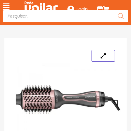
Login