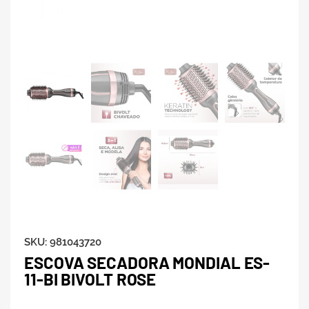
SKU:
981043720
ESCOVA SECADORA MONDIAL ES-
11-BI BIVOLT ROSE