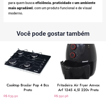
para quem busca
eficiência
,
praticidade
e
um ambiente
mais agradável
, com um produto funcional e de visual
moderno.
Você pode gostar também
Cooktop Braslar Pop 4 Bcs
Fritadeira Air Fryer Amvox
Preto
Arf 1245 4,5l 220v Preta
R$
639,90
R$
592,96