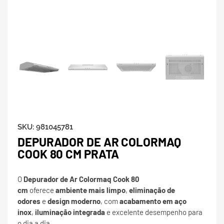
SKU:
981045781
DEPURADOR DE AR COLORMAQ
COOK 80 CM PRATA
O
Depurador de Ar Colormaq Cook 80
cm
oferece
ambiente mais limpo
,
eliminação de
odores
e
design moderno
, com
acabamento em aço
inox
,
iluminação integrada
e excelente desempenho para
o dia a dia.