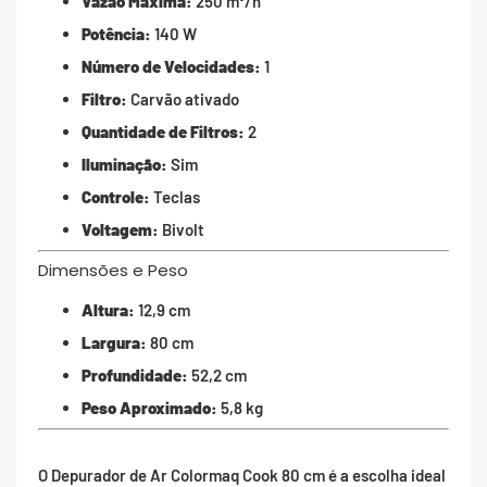
Vazão Máxima:
250 m³/h
Potência:
140 W
Número de Velocidades:
1
Filtro:
Carvão ativado
Quantidade de Filtros:
2
Iluminação:
Sim
Controle:
Teclas
Voltagem:
Bivolt
Dimensões e Peso
Altura:
12,9 cm
Largura:
80 cm
Profundidade:
52,2 cm
Peso Aproximado:
5,8 kg
O Depurador de Ar Colormaq Cook 80 cm é a escolha ideal