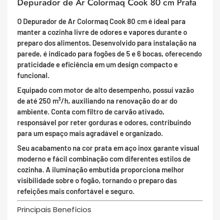
Depurador de Ar Colormaq Cook 80 cm Prata
O Depurador de Ar Colormaq Cook 80 cm é ideal para
manter a cozinha livre de odores e vapores durante o
preparo dos alimentos. Desenvolvido para instalação na
parede, é indicado para fogões de 5 e 6 bocas, oferecendo
praticidade e eficiência em um design compacto e
funcional.
Equipado com motor de alto desempenho, possui vazão
de até 250 m³/h, auxiliando na renovação do ar do
ambiente. Conta com filtro de carvão ativado,
responsável por reter gorduras e odores, contribuindo
para um espaço mais agradável e organizado.
Seu acabamento na cor prata em aço inox garante visual
moderno e fácil combinação com diferentes estilos de
cozinha. A iluminação embutida proporciona melhor
visibilidade sobre o fogão, tornando o preparo das
refeições mais confortável e seguro.
Principais Benefícios