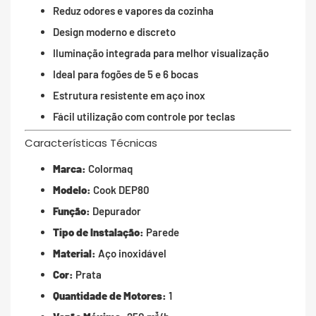
Reduz odores e vapores da cozinha
Design moderno e discreto
Iluminação integrada para melhor visualização
Ideal para fogões de 5 e 6 bocas
Estrutura resistente em aço inox
Fácil utilização com controle por teclas
Características Técnicas
Marca:
Colormaq
Modelo:
Cook DEP80
Função:
Depurador
Tipo de Instalação:
Parede
Material:
Aço inoxidável
Cor:
Prata
Quantidade de Motores:
1