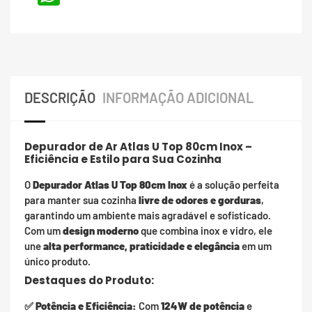
DESCRIÇÃO
INFORMAÇÃO ADICIONAL
Depurador de Ar Atlas U Top 80cm Inox –
Eficiência e Estilo para Sua Cozinha
O
Depurador Atlas U Top 80cm Inox
é a solução perfeita
para manter sua cozinha
livre de odores e gorduras
,
garantindo um ambiente mais agradável e sofisticado.
Com um
design moderno
que combina inox e vidro, ele
une
alta performance, praticidade e elegância
em um
único produto.
Destaques do Produto:
✅
Potência e Eficiência:
Com
124W de potência
e