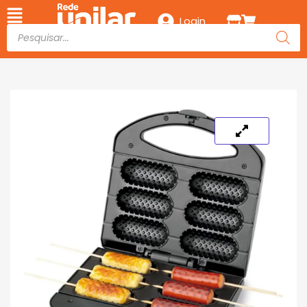
Login