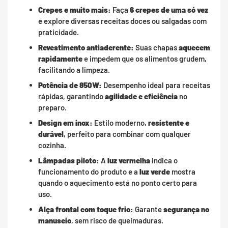
Crepes e muito mais:
Faça
6 crepes de uma só vez
e explore diversas receitas doces ou salgadas com
praticidade.
Revestimento antiaderente:
Suas chapas
aquecem
rapidamente
e impedem que os alimentos grudem,
facilitando a limpeza.
Potência de 850W:
Desempenho ideal para receitas
rápidas, garantindo
agilidade e eficiência
no
preparo.
Design em inox:
Estilo moderno,
resistente e
durável
, perfeito para combinar com qualquer
cozinha.
Lâmpadas piloto:
A
luz vermelha
indica o
funcionamento do produto e a
luz verde
mostra
quando o aquecimento está no ponto certo para
uso.
Alça frontal com toque frio:
Garante
segurança no
manuseio
, sem risco de queimaduras.