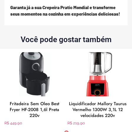
Garanta já a sua Crepeira Pratic Mondial e transforme
seus momentos na cozinha em experiências deliciosas!
Você pode gostar também
x
Fritadeira Sem Oleo Best
Liquidificador Mallory Taurus
Fryer HF-2008 1,6l Preta
Vermelho 1300W 3,1L 12
220v
velocidades 220v
R$
449,90
R$
219,90