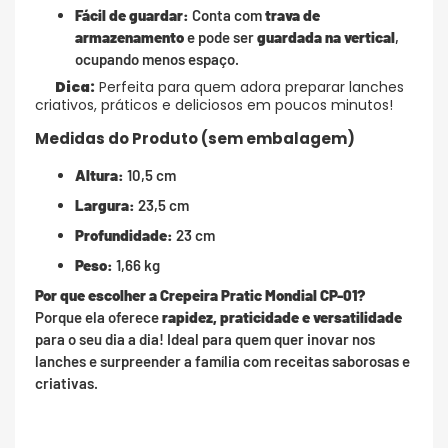
Fácil de guardar:
Conta com
trava de
armazenamento
e pode ser
guardada na vertical
,
ocupando menos espaço.
Dica:
Perfeita para quem adora preparar lanches
criativos, práticos e deliciosos em poucos minutos!
Medidas do Produto (sem embalagem)
Altura:
10,5 cm
Largura:
23,5 cm
Profundidade:
23 cm
Peso:
1,66 kg
Por que escolher a Crepeira Pratic Mondial CP-01?
Porque ela oferece
rapidez, praticidade e versatilidade
para o seu dia a dia! Ideal para quem quer inovar nos
lanches e surpreender a família com receitas saborosas e
criativas.