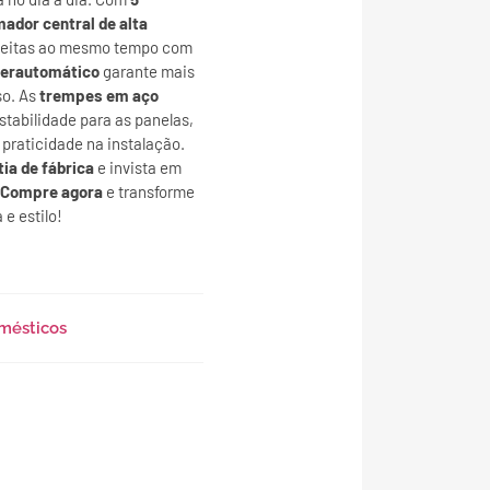
ador central de alta
eceitas ao mesmo tempo com
erautomático
garante mais
so. As
trempes em aço
tabilidade para as panelas,
praticidade na instalação.
ia de fábrica
e invista em
Compre agora
e transforme
e estilo!
mésticos