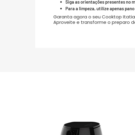
Siga as orientações presentes no m
Para a limpeza, utilize apenas pa
Garanta agora o seu Cooktop Itatiai
Aproveite e transforme o preparo 