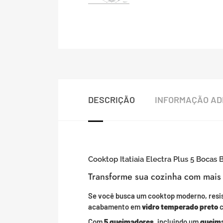
DESCRIÇÃO
INFORMAÇÃO AD
Cooktop Itatiaia Electra Plus 5 Bocas 
Transforme sua cozinha com mais e
Se você busca um cooktop moderno, resi
acabamento em
vidro temperado preto
c
Com
5 queimadores
, incluindo um
queima