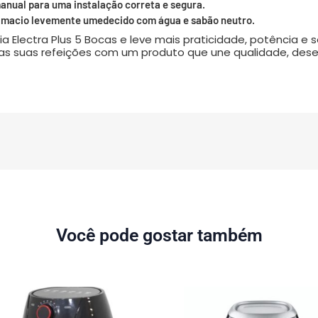
anual para uma instalação correta e segura.
no macio levemente umedecido com água e sabão neutro.
a Electra Plus 5 Bocas e leve mais praticidade, potência e s
das suas refeições com um produto que une qualidade, de
Você pode gostar também