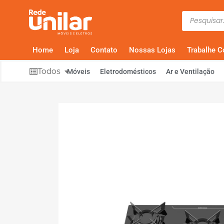
Home
Loja
Contato
Nossas Lojas
Trabalhe 
Todos
Móveis
Eletrodomésticos
Ar e Ventilação