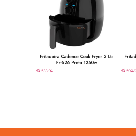
4 Bocas Plus
Fritadeira Cadence Cook Fryer 3 Lts
Frita
Frt526 Preto 1250w
R$
533,91
R$
592,