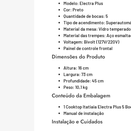
Modelo: Electra Plus
Cor: Preto
Quantidade de bocas: 5
Tipo de acendimento: Superautom
Material da mesa: Vidro temperado
Material das trempes: Aço esmalta
Voltagem: Bivolt (127V/220V)
Painel de controle frontal
Dimensões do Produto
Altura: 16 cm
Largura: 73 cm
Profundidade: 45 cm
Peso: 10,1 kg
Conteúdo da Embalagem
1 Cooktop Itatiaia Electra Plus 5 B
Manual de instalação
Instalação e Cuidados