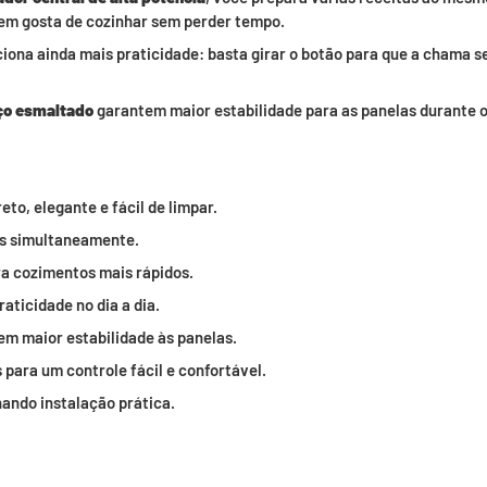
uem gosta de cozinhar sem perder tempo.
iona ainda mais praticidade: basta girar o botão para que a chama se
ço esmaltado
garantem maior estabilidade para as panelas durante o
o, elegante e fácil de limpar.
as simultaneamente.
ra cozimentos mais rápidos.
ticidade no dia a dia.
m maior estabilidade às panelas.
para um controle fácil e confortável.
nando instalação prática.