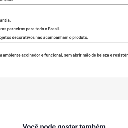
antia.
as parceiras para todo o Brasil.
Objetos decorativos não acompanham o produto.
 ambiente acolhedor e funcional, sem abrir mão de beleza e resistênc
Você pode gostar também