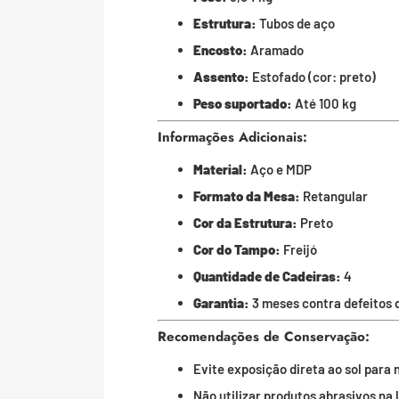
Estrutura:
Tubos de aço
Encosto:
Aramado
Assento:
Estofado (cor: preto)
Peso suportado:
Até 100 kg
Informações Adicionais:
Material:
Aço e MDP
Formato da Mesa:
Retangular
Cor da Estrutura:
Preto
Cor do Tampo:
Freijó
Quantidade de Cadeiras:
4
Garantia:
3 meses contra defeitos 
Recomendações de Conservação:
Evite exposição direta ao sol para
Não utilizar produtos abrasivos na 