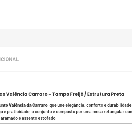
ICIONAL
as Valência Carraro – Tampo Freijó / Estrutura Preta
unto Valência da Carraro
, que une elegância, conforto e durabilidade
 e praticidade, o conjunto é composto por uma mesa retangular com
aramado e assento estofado.