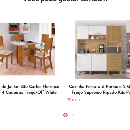
de Jantar São Carlos Florence
Cozinha Ferrara 6 Portas e 2 
 4 Cadeiras Freijó/Off White
Freijó Supremo Ripado Kits P
R$
0,00