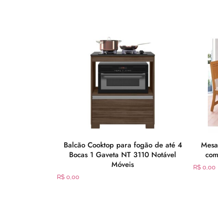
e Fast Portátil
Balcão Cooktop para fogão de até 4
Mesa 
Bocas 1 Gaveta NT 3110 Notável
com
Móveis
R$
0,00
R$
0,00