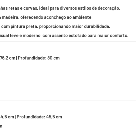
as retas e curvas, ideal para diversos estilos de decoração.
a madeira, oferecendo aconchego ao ambiente.
 com pintura preta, proporcionando maior durabilidade.
isual leve e moderno, com assento estofado para maior conforto.
 76,2 cm | Profundidade: 80 cm
84,5 cm | Profundidade: 45,5 cm
m