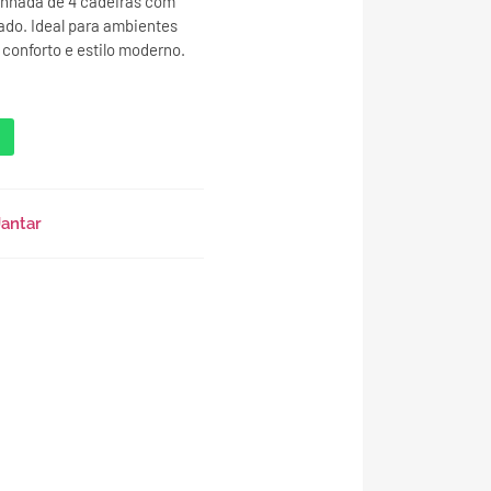
anhada de 4 cadeiras com
do. Ideal para ambientes
conforto e estilo moderno.
antar