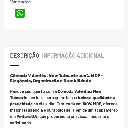
Vendedor
WhatsApp
DESCRIÇÃO
INFORMAÇÃO ADICIONAL
Cômoda Valentina New Tuboarte 100% MDF –
Elegância, Organização e Durabilidade
Renove seu quarto com a
Cômoda Valentina New
Tuboarte
, perfeita para quem busca
beleza, qualidade e
praticidade
no dia a dia. Fabricada em
100% MDF
, oferece
maior resistência e durabilidade, além de um acabamento
em
Pintura U.V.
que proporciona um visual moderno e
sofisticado.