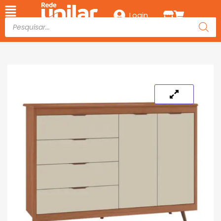
Login