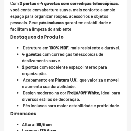
Com
2 portas
e
4 gavetas com corrediças telescópicas
,
você conta com abertura suave, mais conforto e amplo
espaço para organizar roupas, acessórios e objetos
pessoais. Seus
pés inclusos
garantem estabilidade e
facilitam a limpeza do ambiente.
Destaques do Produto
Estrutura em
100% MDF
, mais resistente e durável.
4 gavetas
com corrediças telescópicas de
deslizamento suave.
2 portas
com excelente espaço interno para
organização.
Acabamento em
Pintura U.V.
, que valoriza o móvel
e aumenta sua durabilidade.
Design moderno na cor
Freijó/Off White
, ideal para
diversos estilos de decoração.
Pés inclusos para maior estabilidade e praticidade.
Dimensões
Altura:
99,5 cm
Largura:
138,8 cm