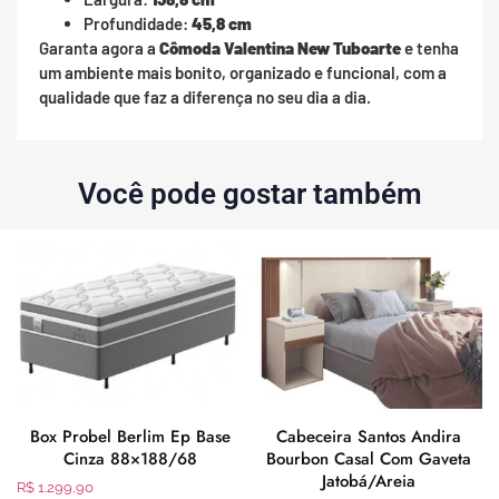
Profundidade:
45,8 cm
Garanta agora a
Cômoda Valentina New Tuboarte
e tenha
um ambiente mais bonito, organizado e funcional, com a
qualidade que faz a diferença no seu dia a dia.
Você pode gostar também
Box Probel Berlim Ep Base
Cabeceira Santos Andira
Cinza 88×188/68
Bourbon Casal Com Gaveta
Jatobá/Areia
R$
1.299,90