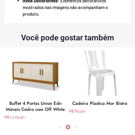
Itens Decorativos
: Elementos decorativos
mostrados nas imagens não acompanham o
produto.
Você pode gostar também
Buffet 4 Portas Union Edn
Cadeira Plastica Mor Bistro
Móveis Cedro com Off White
R$
69,90
R$
1.179,90