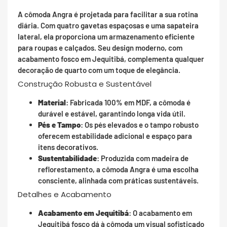
A cômoda Angra é projetada para facilitar a sua rotina
diária. Com quatro gavetas espaçosas e uma sapateira
lateral, ela proporciona um armazenamento eficiente
para roupas e calçados. Seu design moderno, com
acabamento fosco em Jequitibá, complementa qualquer
decoração de quarto com um toque de elegância.
Construção Robusta e Sustentável
Material
: Fabricada 100% em MDF, a cômoda é
durável e estável, garantindo longa vida útil.
Pés e Tampo
: Os pés elevados e o tampo robusto
oferecem estabilidade adicional e espaço para
itens decorativos.
Sustentabilidade
: Produzida com madeira de
reflorestamento, a cômoda Angra é uma escolha
consciente, alinhada com práticas sustentáveis.
Detalhes e Acabamento
Acabamento em Jequitibá
: O acabamento em
Jequitibá fosco dá à cômoda um visual sofisticado