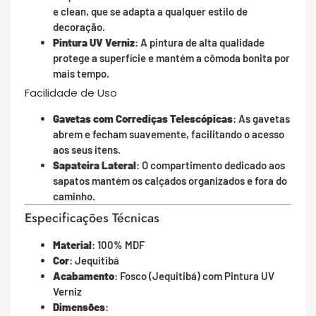
e clean, que se adapta a qualquer estilo de
decoração.
Pintura UV Verniz
: A pintura de alta qualidade
protege a superfície e mantém a cômoda bonita por
mais tempo.
Facilidade de Uso
Gavetas com Corrediças Telescópicas
: As gavetas
abrem e fecham suavemente, facilitando o acesso
aos seus itens.
Sapateira Lateral
: O compartimento dedicado aos
sapatos mantém os calçados organizados e fora do
caminho.
Especificações Técnicas
Material
: 100% MDF
Cor
: Jequitibá
Acabamento
: Fosco (Jequitibá) com Pintura UV
Verniz
Dimensões
: