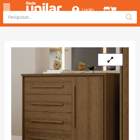
Login