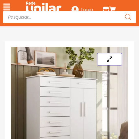
Login