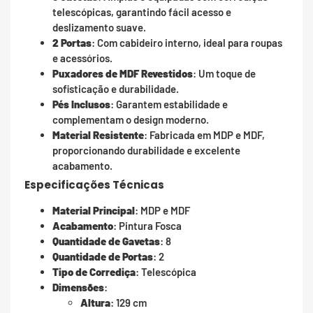
telescópicas, garantindo fácil acesso e
deslizamento suave.
2 Portas
: Com cabideiro interno, ideal para roupas
e acessórios.
Puxadores de MDF Revestidos
: Um toque de
sofisticação e durabilidade.
Pés Inclusos
: Garantem estabilidade e
complementam o design moderno.
Material Resistente
: Fabricada em MDP e MDF,
proporcionando durabilidade e excelente
acabamento.
Especificações Técnicas
Material Principal
: MDP e MDF
Acabamento
: Pintura Fosca
Quantidade de Gavetas
: 8
Quantidade de Portas
: 2
Tipo de Corrediça
: Telescópica
Dimensões
:
Altura
: 129 cm