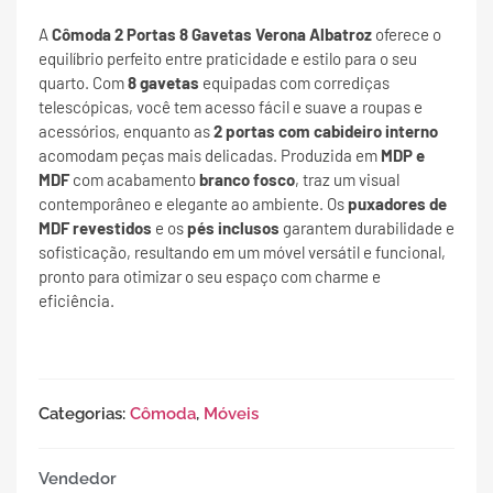
A
Cômoda 2 Portas 8 Gavetas Verona Albatroz
oferece o
equilíbrio perfeito entre praticidade e estilo para o seu
quarto. Com
8 gavetas
equipadas com corrediças
telescópicas, você tem acesso fácil e suave a roupas e
acessórios, enquanto as
2 portas com cabideiro interno
acomodam peças mais delicadas. Produzida em
MDP e
MDF
com acabamento
branco fosco
, traz um visual
contemporâneo e elegante ao ambiente. Os
puxadores de
MDF revestidos
e os
pés inclusos
garantem durabilidade e
sofisticação, resultando em um móvel versátil e funcional,
pronto para otimizar o seu espaço com charme e
eficiência.
Categorias:
Cômoda
,
Móveis
Vendedor