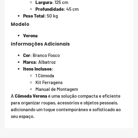
Largura
: 125 cm
Profundidade
: 45 cm
Peso Total
: 50 kg
Modelo
Verona
Informações Adicionais
Cor
: Branco Fosco
Marca
: Albatroz
Itens Inclusos
:
1 Cômoda
Kit Ferragens
Manual de Montagem
A
Cômoda Verona
é uma solução compacta e eficiente
para organizar roupas, acessórios e objetos pessoais,
adicionando um toque contemporâneo e sofisticado ao
seu espaço.