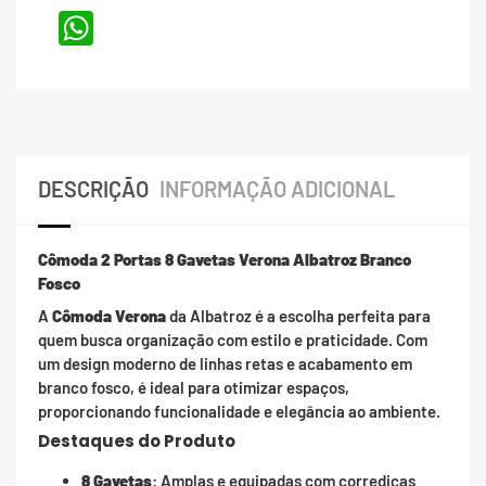
WhatsApp
DESCRIÇÃO
INFORMAÇÃO ADICIONAL
Cômoda 2 Portas 8 Gavetas Verona Albatroz Branco
Fosco
A
Cômoda Verona
da Albatroz é a escolha perfeita para
quem busca organização com estilo e praticidade. Com
um design moderno de linhas retas e acabamento em
branco fosco, é ideal para otimizar espaços,
proporcionando funcionalidade e elegância ao ambiente.
Destaques do Produto
8 Gavetas
: Amplas e equipadas com corrediças