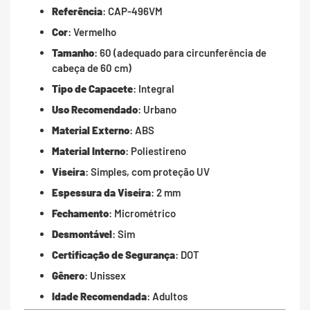
Referência
: CAP-496VM
Cor
: Vermelho
Tamanho
: 60 (adequado para circunferência de
cabeça de 60 cm)
Tipo de Capacete
: Integral
Uso Recomendado
: Urbano
Material Externo
: ABS
Material Interno
: Poliestireno
Viseira
: Simples, com proteção UV
Espessura da Viseira
: 2 mm
Fechamento
: Micrométrico
Desmontável
: Sim
Certificação de Segurança
: DOT
Gênero
: Unissex
Idade Recomendada
: Adultos