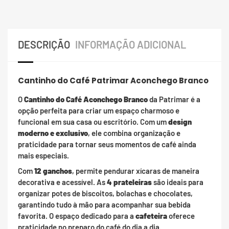
DESCRIÇÃO
INFORMAÇÃO ADICIONAL
Cantinho do Café Patrimar Aconchego Branco
O
Cantinho do Café Aconchego Branco
da Patrimar é a
opção perfeita para criar um espaço charmoso e
funcional em sua casa ou escritório. Com um
design
moderno e exclusivo
, ele combina organização e
praticidade para tornar seus momentos de café ainda
mais especiais.
Com
12 ganchos
, permite pendurar xícaras de maneira
decorativa e acessível. As
4 prateleiras
são ideais para
organizar potes de biscoitos, bolachas e chocolates,
garantindo tudo à mão para acompanhar sua bebida
favorita. O espaço dedicado para a
cafeteira
oferece
praticidade no preparo do café do dia a dia.