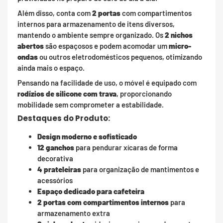
Além disso, conta com
2 portas
com compartimentos
internos para armazenamento de itens diversos,
mantendo o ambiente sempre organizado. Os
2 nichos
abertos
são espaçosos e podem acomodar um
micro-
ondas
ou outros eletrodomésticos pequenos, otimizando
ainda mais o espaço.
Pensando na facilidade de uso, o móvel é equipado com
rodízios de silicone com trava
, proporcionando
mobilidade sem comprometer a estabilidade.
Destaques do Produto:
Design moderno e sofisticado
12 ganchos
para pendurar xícaras de forma
decorativa
4 prateleiras
para organização de mantimentos e
acessórios
Espaço dedicado para cafeteira
2 portas com compartimentos internos
para
armazenamento extra