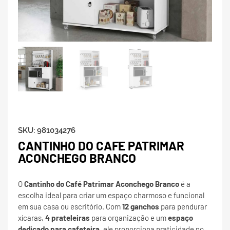
SKU:
981034276
CANTINHO DO CAFE PATRIMAR
ACONCHEGO BRANCO
O
Cantinho do Café Patrimar Aconchego Branco
é a
escolha ideal para criar um espaço charmoso e funcional
em sua casa ou escritório. Com
12 ganchos
para pendurar
xícaras,
4 prateleiras
para organização e um
espaço
dedicado para cafeteira
, ele proporciona praticidade no