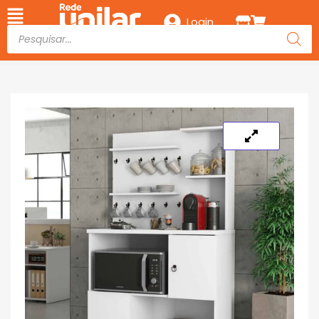
Login