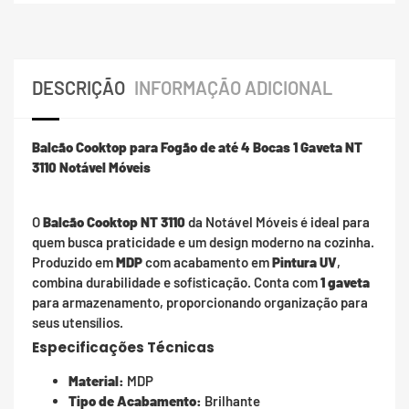
DESCRIÇÃO
INFORMAÇÃO ADICIONAL
Balcão Cooktop para Fogão de até 4 Bocas 1 Gaveta NT
3110 Notável Móveis
O
Balcão Cooktop NT 3110
da Notável Móveis é ideal para
quem busca praticidade e um design moderno na cozinha.
Produzido em
MDP
com acabamento em
Pintura UV
,
combina durabilidade e sofisticação. Conta com
1 gaveta
para armazenamento, proporcionando organização para
seus utensílios.
Especificações Técnicas
Material:
MDP
Tipo de Acabamento:
Brilhante