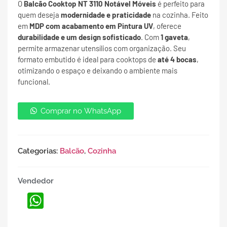
O
Balcão Cooktop NT 3110 Notável Móveis
é perfeito para
quem deseja
modernidade e praticidade
na cozinha. Feito
em
MDP com acabamento em Pintura UV
, oferece
durabilidade e um design sofisticado
. Com
1 gaveta
,
permite armazenar utensílios com organização. Seu
formato embutido é ideal para cooktops de
até 4 bocas
,
otimizando o espaço e deixando o ambiente mais
funcional.
Comprar no WhatsApp
Categorias:
Balcão
,
Cozinha
Vendedor
WhatsApp