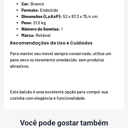
Cor:
Branco
Formato:
Embutido
Dimensões (LxAxP):
52 x 87,3 x 75,4 cm
Peso:
21,5 kg
Número de Gavetas:
1
Marca:
Notável
Recomendações de Uso e Cuidados
Para manter seu móvel sempre conservado, utilize um
pano seco ou levemente umedecido, sem produtos
abrasivos.
Este balcão é uma excelente opção para compor sua
cozinha com elegância e funcionalidade.
Você pode gostar também