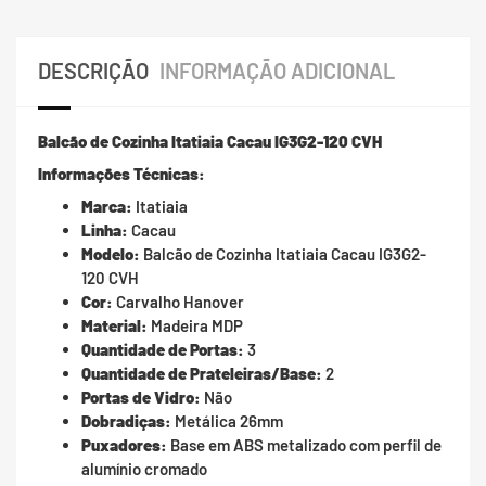
DESCRIÇÃO
INFORMAÇÃO ADICIONAL
Balcão de Cozinha Itatiaia Cacau IG3G2-120 CVH
Informações Técnicas:
Marca:
Itatiaia
Linha:
Cacau
Modelo:
Balcão de Cozinha Itatiaia Cacau IG3G2-
120 CVH
Cor:
Carvalho Hanover
Material:
Madeira MDP
Quantidade de Portas:
3
Quantidade de Prateleiras/Base:
2
Portas de Vidro:
Não
Dobradiças:
Metálica 26mm
Puxadores:
Base em ABS metalizado com perfil de
alumínio cromado