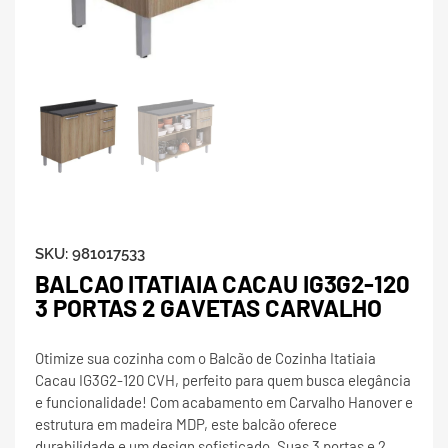
SKU:
981017533
BALCAO ITATIAIA CACAU IG3G2-120
3 PORTAS 2 GAVETAS CARVALHO
Otimize sua cozinha com o Balcão de Cozinha Itatiaia
Cacau IG3G2-120 CVH, perfeito para quem busca elegância
e funcionalidade! Com acabamento em Carvalho Hanover e
estrutura em madeira MDP, este balcão oferece
durabilidade e um design sofisticado. Suas 3 portas e 2