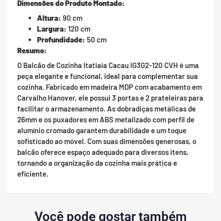
Dimensões do Produto Montado:
Altura:
90 cm
Largura:
120 cm
Profundidade:
50 cm
Resumo:
O Balcão de Cozinha Itatiaia Cacau IG3G2-120 CVH é uma
peça elegante e funcional, ideal para complementar sua
cozinha. Fabricado em madeira MDP com acabamento em
Carvalho Hanover, ele possui 3 portas e 2 prateleiras para
facilitar o armazenamento. As dobradiças metálicas de
26mm e os puxadores em ABS metalizado com perfil de
alumínio cromado garantem durabilidade e um toque
sofisticado ao móvel. Com suas dimensões generosas, o
balcão oferece espaço adequado para diversos itens,
tornando a organização da cozinha mais prática e
eficiente.
Você pode gostar também