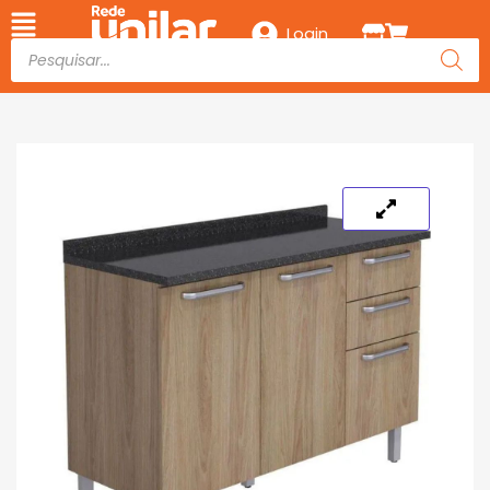
Login