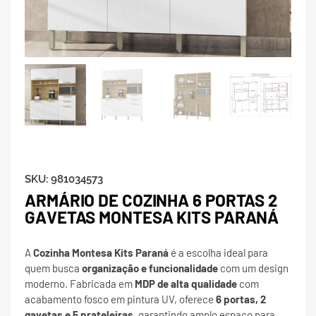
SKU:
981034573
ARMÁRIO DE COZINHA 6 PORTAS 2
GAVETAS MONTESA KITS PARANÁ
A
Cozinha Montesa Kits Paraná
é a escolha ideal para
quem busca
organização e funcionalidade
com um design
moderno. Fabricada em
MDP de alta qualidade
com
acabamento fosco em pintura UV, oferece
6 portas, 2
gavetas e 5 prateleiras
, garantindo amplo espaço para