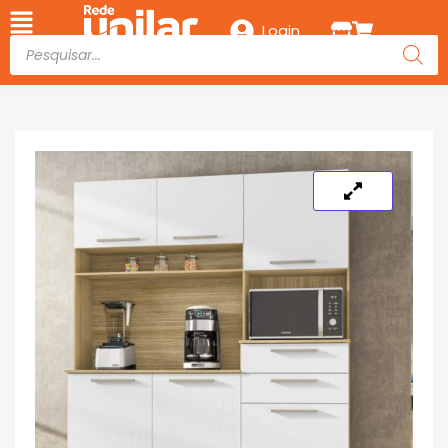
Login