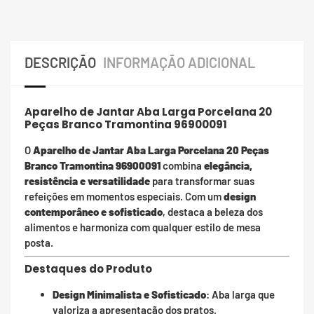
DESCRIÇÃO
INFORMAÇÃO ADICIONAL
Aparelho de Jantar Aba Larga Porcelana 20
Peças Branco Tramontina 96900091
O
Aparelho de Jantar Aba Larga Porcelana 20 Peças
Branco Tramontina 96900091
combina
elegância,
resistência e versatilidade
para transformar suas
refeições em momentos especiais. Com um
design
contemporâneo e sofisticado
, destaca a beleza dos
alimentos e harmoniza com qualquer estilo de mesa
posta.
Destaques do Produto
Design Minimalista e Sofisticado
: Aba larga que
valoriza a apresentação dos pratos.