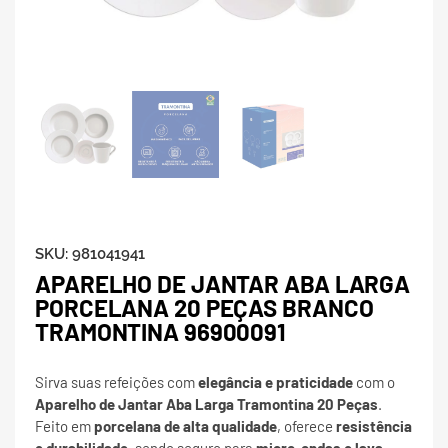
SKU:
981041941
APARELHO DE JANTAR ABA LARGA
PORCELANA 20 PEÇAS BRANCO
TRAMONTINA 96900091
Sirva suas refeições com
elegância e praticidade
com o
Aparelho de Jantar Aba Larga Tramontina 20 Peças
.
Feito em
porcelana de alta qualidade
, oferece
resistência