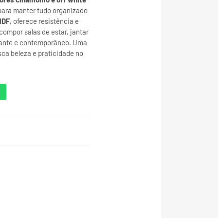
l para manter tudo organizado
MDF
, oferece resistência e
compor salas de estar, jantar
gante e contemporâneo. Uma
ca beleza e praticidade no