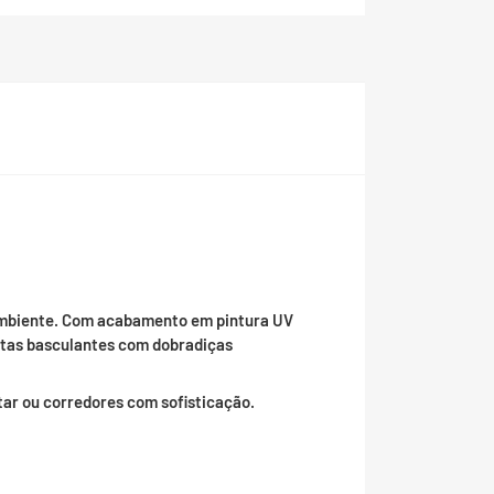
 ambiente. Com acabamento em pintura UV
rtas basculantes com dobradiças
tar ou corredores com sofisticação.