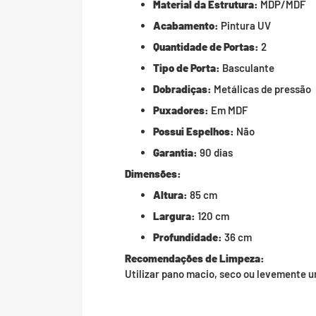
Material da Estrutura:
MDP/MDF
Acabamento:
Pintura UV
Quantidade de Portas:
2
Tipo de Porta:
Basculante
Dobradiças:
Metálicas de pressão
Puxadores:
Em MDF
Possui Espelhos:
Não
Garantia:
90 dias
Dimensões:
Altura:
85 cm
Largura:
120 cm
Profundidade:
36 cm
Recomendações de Limpeza:
Utilizar pano macio, seco ou levemente 