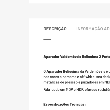
DESCRIÇÃO
INFORMAÇÃO AD
Aparador Valdemóveis Belíssima 2 Port
O
Aparador Belíssima
da Valdemóveis é 
nas cores cinamomo e off white, seu des
metálicas de pressão e puxadores em MDF
Fabricado em MDP e MDF, oferece resistên
Especificações Técnicas: