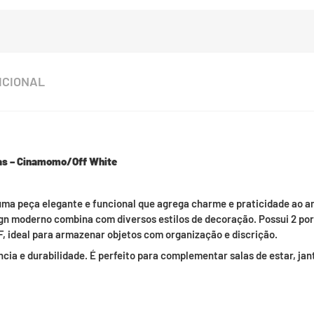
ICIONAL
as – Cinamomo/Off White
uma peça elegante e funcional que agrega charme e praticidade ao
ign moderno combina com diversos estilos de decoração. Possui 2 po
, ideal para armazenar objetos com organização e discrição.
cia e durabilidade. É perfeito para complementar salas de estar, jan