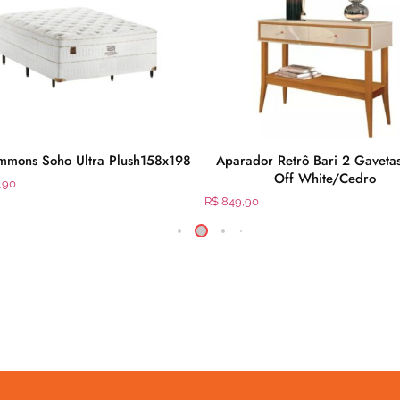
mmons Soho Ultra Plush158x198
Aparador Retrô Bari 2 Gavet
Off White/Cedro
,90
R$
849,90