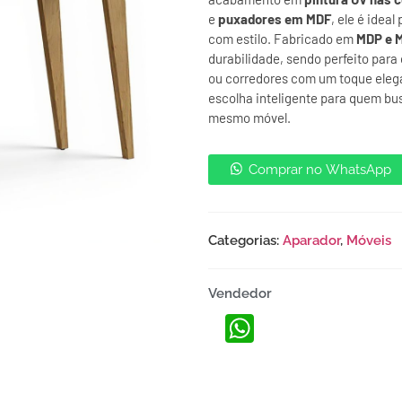
e
puxadores em MDF
, ele é idea
com estilo. Fabricado em
MDP e 
durabilidade, sendo perfeito para 
ou corredores com um toque ele
escolha inteligente para quem bus
mesmo móvel.
Comprar no WhatsApp
Categorias:
Aparador
,
Móveis
Vendedor
WhatsApp