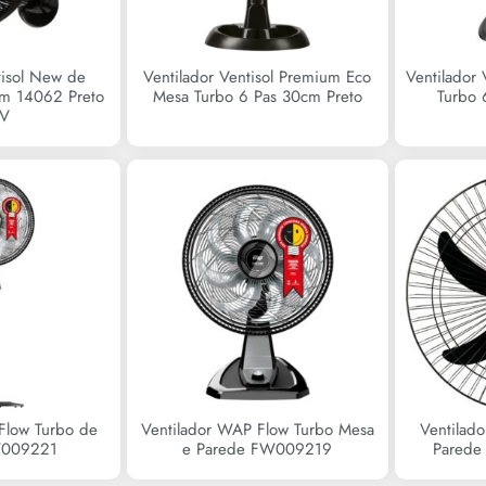
tisol New de
Ventilador Ventisol Premium Eco
Ventilador
cm 14062 Preto
Mesa Turbo 6 Pas 30cm Preto
Turbo 
0V
Flow Turbo de
Ventilador WAP Flow Turbo Mesa
Ventilad
W009221
e Parede FW009219
Parede