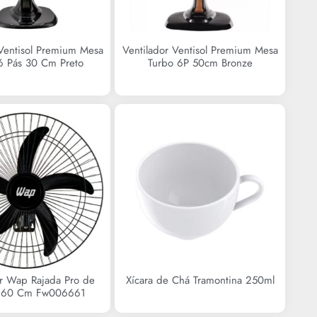
 Ventisol Premium Mesa
Ventilador Ventisol Premium Mesa
6 Pás 30 Cm Preto
Turbo 6P 50cm Bronze
or Wap Rajada Pro de
Xícara de Chá Tramontina 250ml
 60 Cm Fw006661