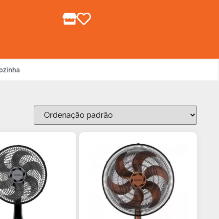
gin ou Cadastre-se
ozinha