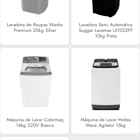
Lavadora de Roupas Wanke
Lavadora Semi Automática
Premium 20kg Silver
Suggar Lavamax LX1022PT
10kg Preta
R$
0,00
Máquina de Lavar Colormaq
Máquina de Lavar Midea
14kg 220V Branca
Wave Agitator 15kg