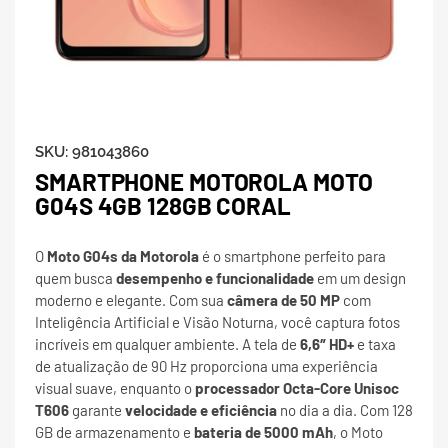
SKU:
981043860
SMARTPHONE MOTOROLA MOTO
G04S 4GB 128GB CORAL
O
Moto G04s da Motorola
é o smartphone perfeito para
quem busca
desempenho e funcionalidade
em um design
moderno e elegante. Com sua
câmera de 50 MP
com
Inteligência Artificial e Visão Noturna, você captura fotos
incríveis em qualquer ambiente. A tela de
6,6″ HD+
e taxa
de atualização de 90 Hz proporciona uma experiência
visual suave, enquanto o
processador Octa-Core Unisoc
T606
garante
velocidade e eficiência
no dia a dia. Com 128
GB de armazenamento e
bateria de 5000 mAh
, o Moto