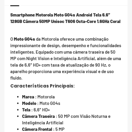
Smartphone Motorola Moto G04s Android Tela 6.6″
128GB Câmera 50MP Unisoc T606 Octa-Core 1.6GHz Coral
O
Moto G04s
da Motorola oferece uma combinação
impressionante de design, desempenho e funcionalidades
inteligentes. Equipado com uma câmera traseira de 50
MP com Night Vision e Inteligência Artificial, além de uma
tela de 6,6″ HD+ com taxa de atualização de 90 Hz, o
aparelho proporciona uma experiência visual e de uso
fluido.
Características Principais:
Marca
: Motorola
Modelo
: Moto G04s
Tela
: 6,6″ HD+
Câmera Traseira
: 50 MP com Visão Noturna e
Inteligência Artificial
Câmera Frontal
: 5 MP