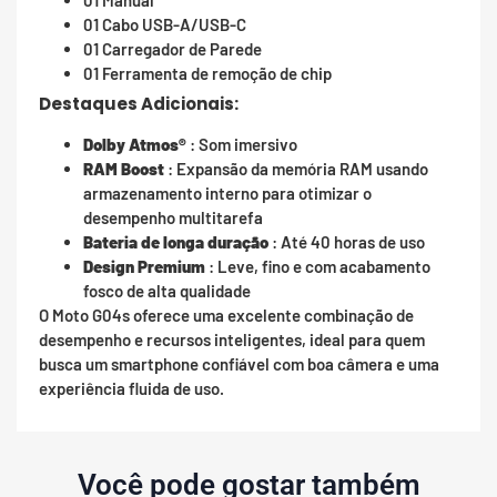
01 Manual
01 Cabo USB-A/USB-C
01 Carregador de Parede
01 Ferramenta de remoção de chip
Destaques Adicionais:
Dolby Atmos®
: Som imersivo
RAM Boost
: Expansão da memória RAM usando
armazenamento interno para otimizar o
desempenho multitarefa
Bateria de longa duração
: Até 40 horas de uso
Design Premium
: Leve, fino e com acabamento
fosco de alta qualidade
O Moto G04s oferece uma excelente combinação de
desempenho e recursos inteligentes, ideal para quem
busca um smartphone confiável com boa câmera e uma
experiência fluida de uso.
Você pode gostar também