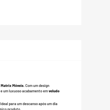
a
Matrix Móveis
. Com um design
e um luxuoso acabamento em
veludo
 Ideal para um descanso após um dia
nico produto.