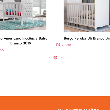
o Americano Inocência Batrol
Berço Peróba Uli Branco Bri
Branco 3019
R$
595,90
,90