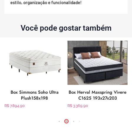
estilo, organização e funcionalidade!
Você pode gostar também
Box Simmons Soho Ultra
Box Herval Maxspring Vivere
Plush158x198
C1625 193x27x203
R$
7.894,90
R$
3.369,90