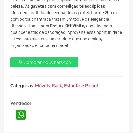
beleza. As
gavetas com corrediças telescópicas
oferecem praticidade, enquanto as prateleiras de 25mm
com borda chanfrada trazem um toque de elegância.
Disponível nas cores
Freijó
e
Off White
, combina com
qualquer estilo de decoração. Aproveite essa oportunidade
e leve para sua casa um produto que une design,
organização e funcionalidade!
Comprar no WhatsApp
Categorias:
Móveis
,
Rack, Estante e Painel
Vendedor
WhatsApp