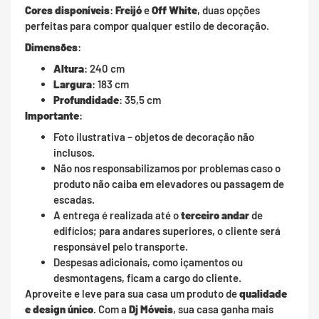
Cores disponíveis
:
Freijó
e
Off White
, duas opções
perfeitas para compor qualquer estilo de decoração.
Dimensões
:
Altura
: 240 cm
Largura
: 183 cm
Profundidade
: 35,5 cm
Importante
:
Foto ilustrativa – objetos de decoração não
inclusos.
Não nos responsabilizamos por problemas caso o
produto não caiba em elevadores ou passagem de
escadas.
A entrega é realizada até o
terceiro andar
de
edifícios; para andares superiores, o cliente será
responsável pelo transporte.
Despesas adicionais, como içamentos ou
desmontagens, ficam a cargo do cliente.
Aproveite e leve para sua casa um produto de
qualidade
e design único
. Com a
Dj Móveis
, sua casa ganha mais