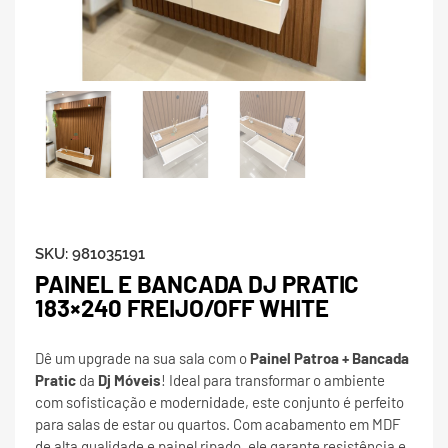
SKU:
981035191
PAINEL E BANCADA DJ PRATIC
183×240 FREIJO/OFF WHITE
Dê um upgrade na sua sala com o
Painel Patroa + Bancada
Pratic
da
Dj Móveis
! Ideal para transformar o ambiente
com sofisticação e modernidade, este conjunto é perfeito
para salas de estar ou quartos. Com acabamento em MDF
de alta qualidade e painel ripado, ele garante resistência e