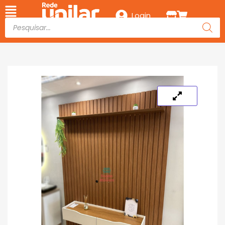
Login