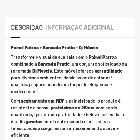
DESCRIÇÃO
INFORMAÇÃO ADICIONAL
Painel Patroa + Bancada Pratic – Dj Móveis
Transforme o visual da sua sala com o
Painel Patroa
combinado à
Bancada Pratic
, um conjunto sofisticado da
renomada
Dj Móveis
. Este móvel oferece
versatilidade
para diversos ambientes, desde salas de estar até
quartos, proporcionando um toque de elegância e
modernidade.
Com
acabamento em MDF
e painel ripado, o produto é
resistente e possui
prateleiras de 25mm
com borda
chanfrada, garantindo praticidade e beleza no seu dia a
dia. As
gavetas
com frente usinada e corrediças
telescópicas asseguram um armazenamento suave e
eficiente.