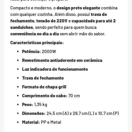
Compacto e moderno, o
design preto elegante
combina
com qualquer cozinha. Além disso, possui
trava de
fechamento
,
tensão de 220V
e
capacidade para até 2
sanduíches
, sendo perfeito para quem busca
conveniência no dia a dia
sem abrir mão do sabor.
Características principais:
Potência:
2000W
Revestimento antiaderente em cerâmica
Luz indicadora de funcionamento
Trava de fechamento
Formato de chapa grill
Comprimento do cabo:
70 cm
Peso:
1,35 kg
Dimensões:
24,5 cm (A) x 29,7 cm (L) x 10,7 cm (P)
Material:
PP e Metal