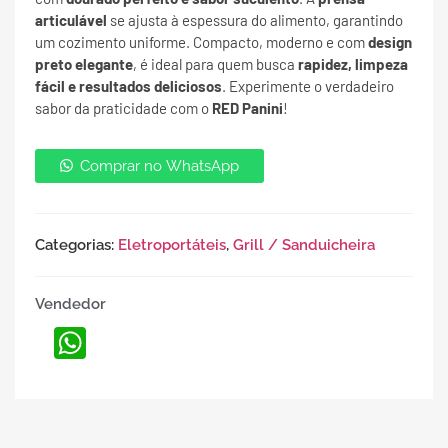
articulável
se ajusta à espessura do alimento, garantindo
um cozimento uniforme. Compacto, moderno e com
design
preto elegante
, é ideal para quem busca
rapidez, limpeza
fácil e resultados deliciosos
. Experimente o verdadeiro
sabor da praticidade com o
RED Panini
!
Comprar no WhatsApp
Categorias:
Eletroportáteis
,
Grill / Sanduicheira
Vendedor
WhatsApp