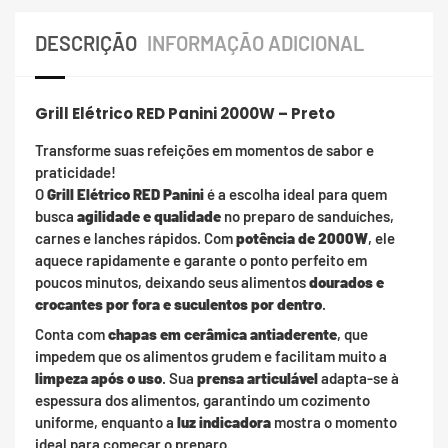
DESCRIÇÃO
INFORMAÇÃO ADICIONAL
Grill Elétrico RED Panini 2000W – Preto
Transforme suas refeições em momentos de sabor e
praticidade!
O
Grill Elétrico RED Panini
é a escolha ideal para quem
busca
agilidade e qualidade
no preparo de sanduíches,
carnes e lanches rápidos. Com
potência de 2000W
, ele
aquece rapidamente e garante o ponto perfeito em
poucos minutos, deixando seus alimentos
dourados e
crocantes por fora e suculentos por dentro
.
Conta com
chapas em cerâmica antiaderente
, que
impedem que os alimentos grudem e facilitam muito a
limpeza após o uso
. Sua
prensa articulável
adapta-se à
espessura dos alimentos, garantindo um cozimento
uniforme, enquanto a
luz indicadora
mostra o momento
ideal para começar o preparo.