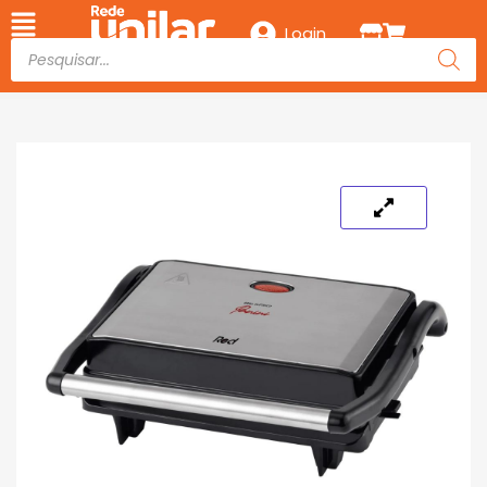
Login